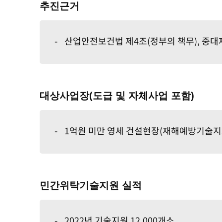
추진근거
-
산업안전보건법 제4조(정부의 책무), 중대
대상사업장(도급 및 자체사업 포함)
-
1억원 미만 영세 건설현장(재해예방기술지도
민간위탁기술지원 실적
-
2022년 기술지원 12,000개소