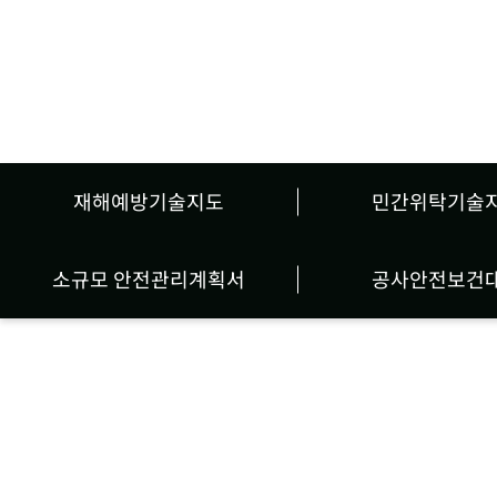
재해예방기술지도
민간위탁기술
소규모 안전관리계획서
공사안전보건