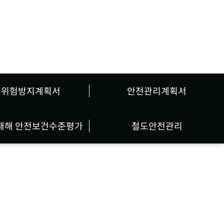
해위험방지계획서
안전관리계획서
재해 안전보건수준평가
철도안전관리