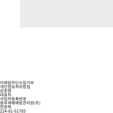
이메일무단수집거부
개인정보처리방침
상호명
대표자
사업자등록번호
중부재해예방관리원(주)
전원혁
224-81-61785