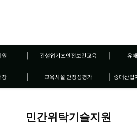
사업소개
지원
건설업기초안전보건교육
유
대장
교육시설 안정성평가
중대산업
민간위탁기술지원